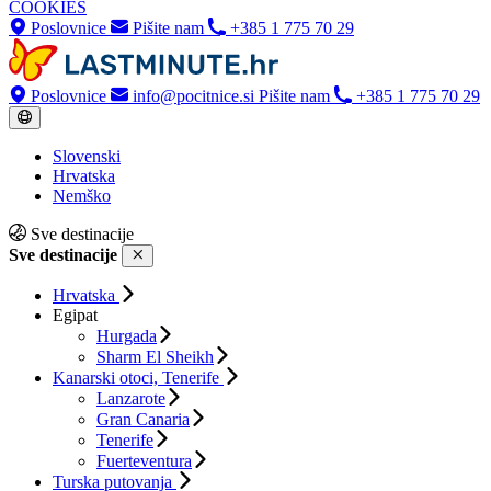
COOKIES
Poslovnice
Pišite nam
+385 1 775 70 29
Poslovnice
info@pocitnice.si
Pišite nam
+385 1 775 70 29
Slovenski
Hrvatska
Nemško
Sve destinacije
Sve destinacije
Hrvatska
Egipat
Hurgada
Sharm El Sheikh
Kanarski otoci, Tenerife
Lanzarote
Gran Canaria
Tenerife
Fuerteventura
Turska putovanja