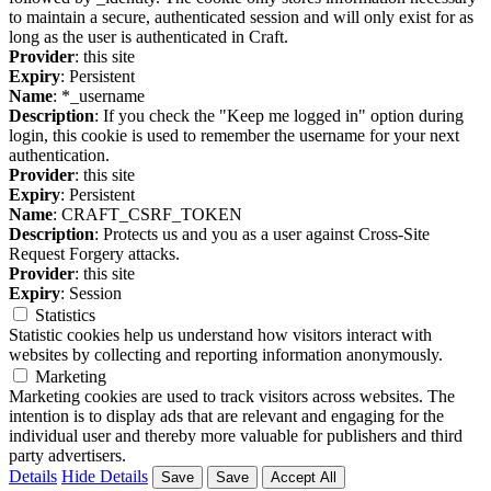
to maintain a secure, authenticated session and will only exist for as
long as the user is authenticated in Craft.
Provider
: this site
Expiry
: Persistent
Name
: *_username
Description
: If you check the "Keep me logged in" option during
login, this cookie is used to remember the username for your next
authentication.
Provider
: this site
Expiry
: Persistent
Name
: CRAFT_CSRF_TOKEN
Description
: Protects us and you as a user against Cross-Site
Request Forgery attacks.
Provider
: this site
Expiry
: Session
Statistics
Statistic cookies help us understand how visitors interact with
websites by collecting and reporting information anonymously.
Marketing
Marketing cookies are used to track visitors across websites. The
intention is to display ads that are relevant and engaging for the
individual user and thereby more valuable for publishers and third
party advertisers.
Details
Hide Details
Save
Save
Accept All