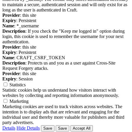
to maintain a secure, authenticated session and will only exist for as
long as the user is authenticated in Craft.
Provider
: this site
Expiry
: Persistent
Name
: *_username
Description
: If you check the "Keep me logged in" option during
login, this cookie is used to remember the username for your next
authentication.
Provider
: this site
Expiry
: Persistent
Name
: CRAFT_CSRF_TOKEN
Description
: Protects us and you as a user against Cross-Site
Request Forgery attacks.
Provider
: this site
Expiry
: Session
Statistics
Statistic cookies help us understand how visitors interact with
websites by collecting and reporting information anonymously.
Marketing
Marketing cookies are used to track visitors across websites. The
intention is to display ads that are relevant and engaging for the
individual user and thereby more valuable for publishers and third
party advertisers.
Details
Hide Details
Save
Save
Accept All