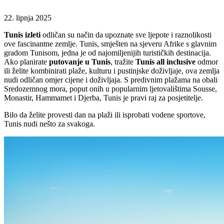
22. lipnja 2025
Tunis izleti
odličan su način da upoznate sve ljepote i raznolikosti
ove fascinantne zemlje. Tunis, smješten na sjeveru Afrike s glavnim
gradom Tunisom, jedna je od najomiljenijih turističkih destinacija.
Ako planirate
putovanje u Tunis
, tražite
Tunis all inclusive
odmor
ili želite kombinirati plaže, kulturu i pustinjske doživljaje, ova zemlja
nudi odličan omjer cijene i doživljaja. S predivnim plažama na obali
Sredozemnog mora, poput onih u popularnim ljetovalištima Sousse,
Monastir, Hammamet i Djerba, Tunis je pravi raj za posjetitelje.
Bilo da želite provesti dan na plaži ili isprobati vodene sportove,
Tunis nudi nešto za svakoga.