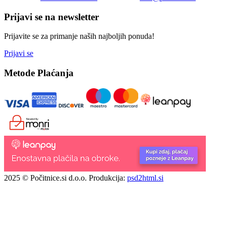
Prijavi se na newsletter
Prijavite se za primanje naših najboljih ponuda!
Prijavi se
Metode Plaćanja
2025 © Počitnice.si d.o.o.
Produkcija:
psd2html.si