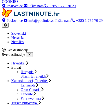
COOKIES
Poslovnice
Pišite nam
+385 1 775 70 29
Poslovnice
info@pocitnice.si
Pišite nam
+385 1 775 70 29
Slovenski
Hrvatska
Nemško
Sve destinacije
Sve destinacije
Hrvatska
Egipat
Hurgada
Sharm El Sheikh
Kanarski otoci, Tenerife
Lanzarote
Gran Canaria
Tenerife
Fuerteventura
Turska putovanja