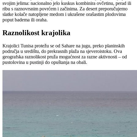
svojim jelima: nacionalno jelo kuskus kombinira ovčetinu, perad ili
ribu s raznovrsnim povrćem i začinima. Za desert preporučujemo
slatke kolače natopljene medom i ukrašene orašastim plodovima
poput badema ili oraha.
Raznolikost krajolika
Krajolici Tunisa protežu se od Sahare na jugu, preko planinskih
područja u središtu, do prekrasnih plaža na sjeveroistoku. Ova
geografska raznolikost pruža mogućnost za razne aktivnosti – od
pustolovina u pustinji do opuštanja na obali.