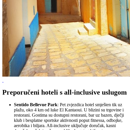
Preporučeni hoteli s all-inclusive uslugom
Sentido Bellevue Park
: Pet zvjezdica hotel smješten tik uz
plažu, oko 4 km od luke El Kantaoui. U blizini su trgovine i
restorani. Gostima su dostupni restorani, bar uz bazen, dječji
klub i besplatne sportske aktivnosti poput fitnessa, odbojke,
aerobika i biljara. All-inclusive uključuje doručak, kasni