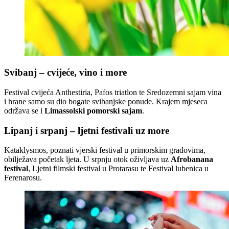
Svibanj – cvijeće, vino i more
Festival cvijeća Anthestiria, Pafos triatlon te Sredozemni sajam vina
i hrane samo su dio bogate svibanjske ponude. Krajem mjeseca
održava se i
Limassolski pomorski sajam
.
Lipanj i srpanj – ljetni festivali uz more
Kataklysmos, poznati vjerski festival u primorskim gradovima,
obilježava početak ljeta. U srpnju otok oživljava uz
Afrobanana
festival
, Ljetni filmski festival u Protarasu te Festival lubenica u
Ferenarosu.