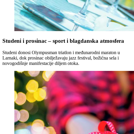
Studeni i prosinac – sport i blagdanska atmosfera
Studeni donosi Olympusman triatlon i međunarodni maraton u
Larnaki, dok prosinac obilježavaju jazz festival, božićna sela i
novogodišnje manifestacije diljem otoka.