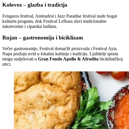
Kolovoz – glazba i tradicija
Fengaros festival, Animafest i Jazz Paradise festival nude bogat
kulturni program, dok Festival Lefkara slavi tradicionalne
rukotvorine i ciparsku baštinu.
Rujan – gastronomija i biciklizam
Večer gastronomije, Festival domaćih proizvoda i Festival Ayia
Napa pružaju uvid u lokalnu kuhinju i tradiciju. Ljubitelji sporta
mogu sudjelovati u
Gran Fondo Apollo & Afrodita
biciklističkoj
utrci.