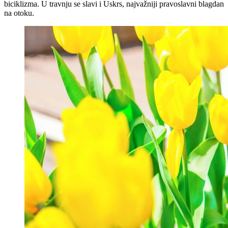
biciklizma. U travnju se slavi i Uskrs, najvažniji pravoslavni blagdan
na otoku.