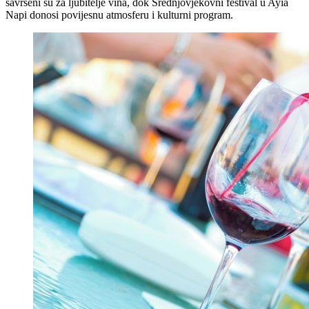
savršeni su za ljubitelje vina, dok Srednjovjekovni festival u Ayia
Napi donosi povijesnu atmosferu i kulturni program.