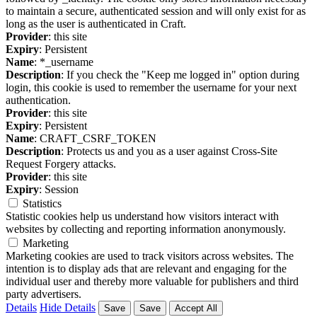
to maintain a secure, authenticated session and will only exist for as
long as the user is authenticated in Craft.
Provider
: this site
Expiry
: Persistent
Name
: *_username
Description
: If you check the "Keep me logged in" option during
login, this cookie is used to remember the username for your next
authentication.
Provider
: this site
Expiry
: Persistent
Name
: CRAFT_CSRF_TOKEN
Description
: Protects us and you as a user against Cross-Site
Request Forgery attacks.
Provider
: this site
Expiry
: Session
Statistics
Statistic cookies help us understand how visitors interact with
websites by collecting and reporting information anonymously.
Marketing
Marketing cookies are used to track visitors across websites. The
intention is to display ads that are relevant and engaging for the
individual user and thereby more valuable for publishers and third
party advertisers.
Details
Hide Details
Save
Save
Accept All