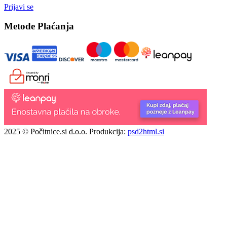
Prijavi se
Metode Plaćanja
2025 © Počitnice.si d.o.o.
Produkcija:
psd2html.si