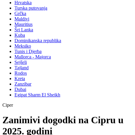
Hrvatska
Turska putovanja
Grčka
Maldivi
Mauritius
Šri Lanka
Kuba
Dominikanska republika
Meksiko
Tunis i Djerba
Mallorca - Majorca
Sejšeli
Tajland
Rodos
Kreta
Zanzibar
Dubai
Egipat Sharm El Sheikh
Ciper
Zanimivi dogodki na Cipru u
2025. godini