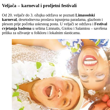
Veljača – karneval i proljetni festivali
Od 20. veljače do 3. ožujka održava se poznati
Limassolski
karneval
, desetodnevna proslava ispunjena paradama, glazbom i
plesom prije početka uskrsnog posta. U veljači se održava i
Festival
cvjetanja badema
u selima Limnatis, Giolou i Salamiou – savršena
prilika za uživanje u folkloru i lokalnim slasticama.