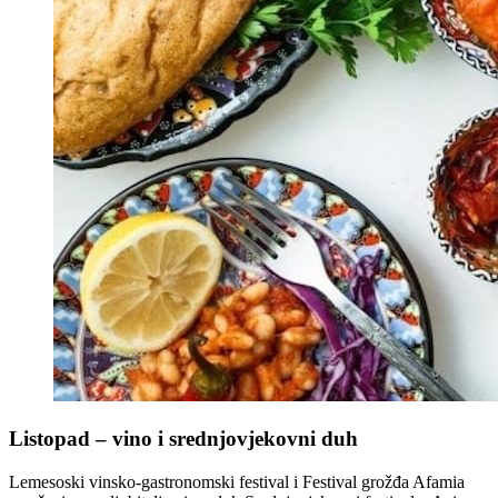
Listopad – vino i srednjovjekovni duh
Lemesoski vinsko-gastronomski festival i Festival grožđa Afamia