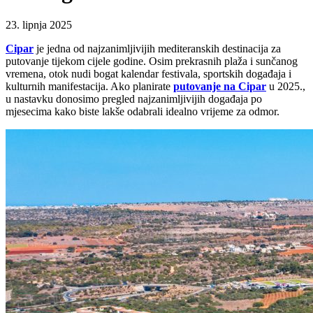
23. lipnja 2025
Cipar
je jedna od najzanimljivijih mediteranskih destinacija za
putovanje tijekom cijele godine. Osim prekrasnih plaža i sunčanog
vremena, otok nudi bogat kalendar festivala, sportskih događaja i
kulturnih manifestacija. Ako planirate
putovanje na Cipar
u 2025.,
u nastavku donosimo pregled najzanimljivijih događaja po
mjesecima kako biste lakše odabrali idealno vrijeme za odmor.