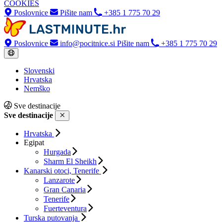
COOKIES
Poslovnice
Pišite nam
+385 1 775 70 29
Poslovnice
info@pocitnice.si
Pišite nam
+385 1 775 70 29
Slovenski
Hrvatska
Nemško
Sve destinacije
Sve destinacije
Hrvatska
Egipat
Hurgada
Sharm El Sheikh
Kanarski otoci, Tenerife
Lanzarote
Gran Canaria
Tenerife
Fuerteventura
Turska putovanja