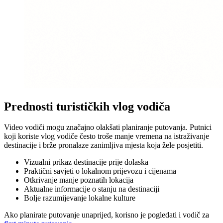
Prednosti turističkih vlog vodiča
Video vodiči mogu značajno olakšati planiranje putovanja. Putnici
koji koriste vlog vodiče često troše manje vremena na istraživanje
destinacije i brže pronalaze zanimljiva mjesta koja žele posjetiti.
Vizualni prikaz destinacije prije dolaska
Praktični savjeti o lokalnom prijevozu i cijenama
Otkrivanje manje poznatih lokacija
Aktualne informacije o stanju na destinaciji
Bolje razumijevanje lokalne kulture
Ako planirate putovanje unaprijed, korisno je pogledati i vodič za