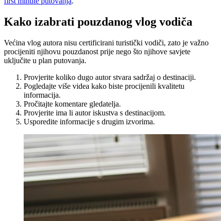
first minute putovanja
.
Kako izabrati pouzdanog vlog vodiča
Većina vlog autora nisu certificirani turistički vodiči, zato je važno
procijeniti njihovu pouzdanost prije nego što njihove savjete
uključite u plan putovanja.
Provjerite koliko dugo autor stvara sadržaj o destinaciji.
Pogledajte više videa kako biste procijenili kvalitetu
informacija.
Pročitajte komentare gledatelja.
Provjerite ima li autor iskustva s destinacijom.
Usporedite informacije s drugim izvorima.