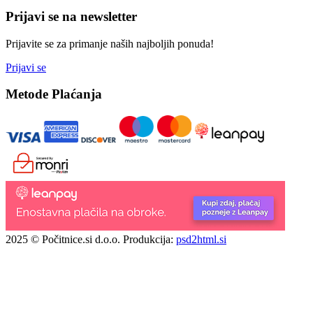
Prijavi se na newsletter
Prijavite se za primanje naših najboljih ponuda!
Prijavi se
Metode Plaćanja
2025 © Počitnice.si d.o.o.
Produkcija:
psd2html.si