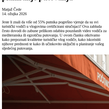
Matjaž Čede
14. ožujka 2026
Jeste li znali da više od 55% putnika pogrešno vjeruje da su svi
turistički vodiči u vlogovima certificirani stručnjaci? Ova zabluda
često dovodi do zabune prilikom odabira pouzdanih video vodiča za
mediteranska ili egzotična putovanja. U ovom članku otkrivamo
kako prepoznati kvalitetne turističke vlog vodiče, kako iskoristiti
njihove prednosti te kako ih učinkovito uključiti u planiranje vašeg
sljedećeg putovanja.