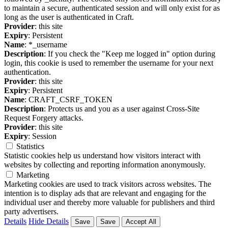
to maintain a secure, authenticated session and will only exist for as
long as the user is authenticated in Craft.
Provider
: this site
Expiry
: Persistent
Name
: *_username
Description
: If you check the "Keep me logged in" option during
login, this cookie is used to remember the username for your next
authentication.
Provider
: this site
Expiry
: Persistent
Name
: CRAFT_CSRF_TOKEN
Description
: Protects us and you as a user against Cross-Site
Request Forgery attacks.
Provider
: this site
Expiry
: Session
Statistics
Statistic cookies help us understand how visitors interact with
websites by collecting and reporting information anonymously.
Marketing
Marketing cookies are used to track visitors across websites. The
intention is to display ads that are relevant and engaging for the
individual user and thereby more valuable for publishers and third
party advertisers.
Details
Hide Details
Save
Save
Accept All