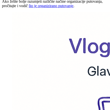
Ako želite bolje razumjeti različite načine organizacije putovanja,
pročitajte i vodič
što je organizirano putovanje
.