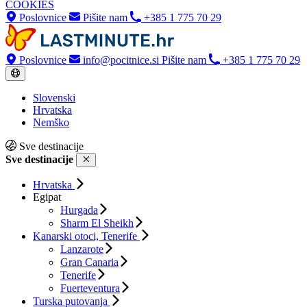
COOKIES
Poslovnice
Pišite nam
+385 1 775 70 29
Poslovnice
info@pocitnice.si
Pišite nam
+385 1 775 70 29
Slovenski
Hrvatska
Nemško
Sve destinacije
Sve destinacije
Hrvatska
Egipat
Hurgada
Sharm El Sheikh
Kanarski otoci, Tenerife
Lanzarote
Gran Canaria
Tenerife
Fuerteventura
Turska putovanja