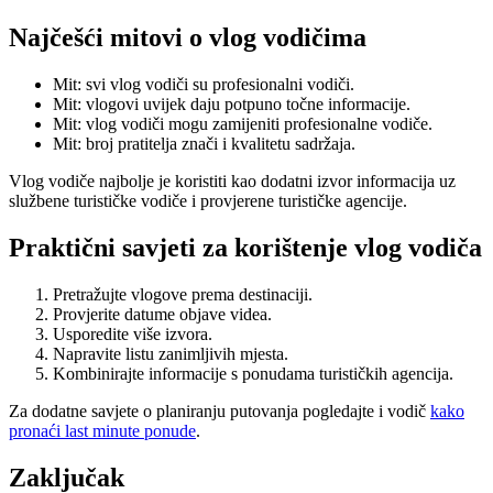
Najčešći mitovi o vlog vodičima
Mit: svi vlog vodiči su profesionalni vodiči.
Mit: vlogovi uvijek daju potpuno točne informacije.
Mit: vlog vodiči mogu zamijeniti profesionalne vodiče.
Mit: broj pratitelja znači i kvalitetu sadržaja.
Vlog vodiče najbolje je koristiti kao dodatni izvor informacija uz
službene turističke vodiče i provjerene turističke agencije.
Praktični savjeti za korištenje vlog vodiča
Pretražujte vlogove prema destinaciji.
Provjerite datume objave videa.
Usporedite više izvora.
Napravite listu zanimljivih mjesta.
Kombinirajte informacije s ponudama turističkih agencija.
Za dodatne savjete o planiranju putovanja pogledajte i vodič
kako
pronaći last minute ponude
.
Zaključak