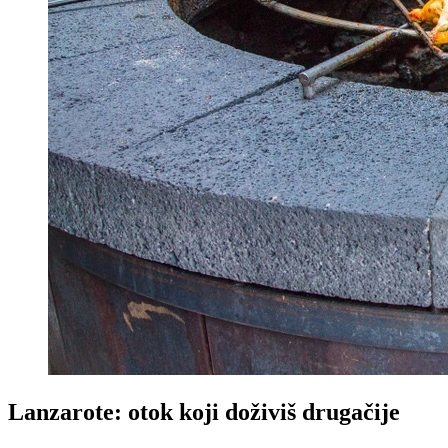
Lanzarote: otok koji doživiš drugačije