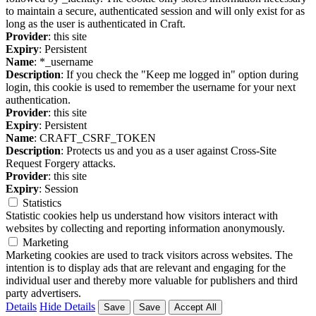
to maintain a secure, authenticated session and will only exist for as
long as the user is authenticated in Craft.
Provider
: this site
Expiry
: Persistent
Name
: *_username
Description
: If you check the "Keep me logged in" option during
login, this cookie is used to remember the username for your next
authentication.
Provider
: this site
Expiry
: Persistent
Name
: CRAFT_CSRF_TOKEN
Description
: Protects us and you as a user against Cross-Site
Request Forgery attacks.
Provider
: this site
Expiry
: Session
Statistics
Statistic cookies help us understand how visitors interact with
websites by collecting and reporting information anonymously.
Marketing
Marketing cookies are used to track visitors across websites. The
intention is to display ads that are relevant and engaging for the
individual user and thereby more valuable for publishers and third
party advertisers.
Details
Hide Details
Save
Save
Accept All