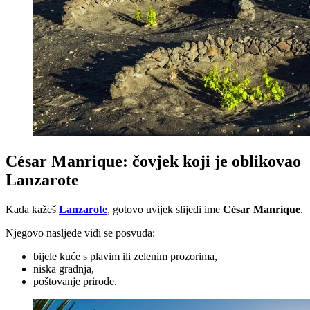
César Manrique: čovjek koji je oblikovao
Lanzarote
Kada kažeš
Lanzarote
, gotovo uvijek slijedi ime
César Manrique
.
Njegovo nasljeđe vidi se posvuda:
bijele kuće s plavim ili zelenim prozorima,
niska gradnja,
poštovanje prirode.