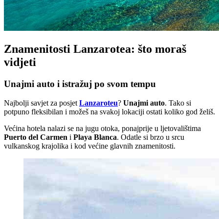
Znamenitosti Lanzarotea: što moraš
vidjeti
Unajmi auto i istražuj po svom tempu
Najbolji savjet za posjet
Lanzaroteu
?
Unajmi auto
. Tako si
potpuno fleksibilan i možeš na svakoj lokaciji ostati koliko god želiš.
Većina hotela nalazi se na jugu otoka, ponajprije u ljetovalištima
Puerto del Carmen
i
Playa Blanca
. Odatle si brzo u srcu
vulkanskog krajolika i kod većine glavnih znamenitosti.