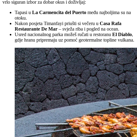
vrlo siguran izbor za dobar okus i doživljaj:
Tapasi u
La Carmencita del Puerto
među najboljima su na
otoku.
Nakon posjeta Timanfayi priušti si večeru u
Casa Rafa
Restaurante De Mar
– svježa riba i pogled na ocean.
Usred nacionalnog parka možeš ručati u restoranu
El Diablo
,
gdje hranu pripremaju uz pomoć geotermalne topline vulkana.