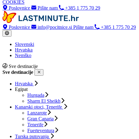
COOKIES
Poslovnice
Pišite nam
+385 1 775 70 29
Poslovnice
info@pocitnice.si
Pišite nam
+385 1 775 70 29
Slovenski
Hrvatska
Nemško
Sve destinacije
Sve destinacije
Hrvatska
Egipat
Hurgada
Sharm El Sheikh
Kanarski otoci, Tenerife
Lanzarote
Gran Canaria
Tenerife
Fuerteventura
Turska putovanja