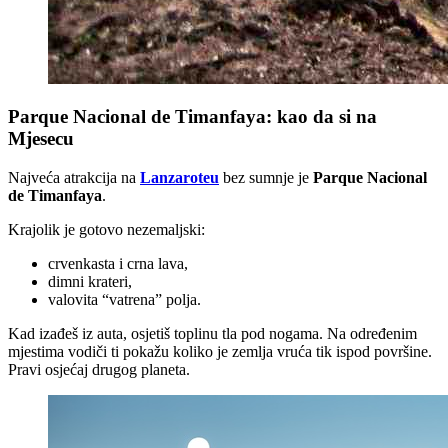
Parque Nacional de Timanfaya: kao da si na
Mjesecu
Najveća atrakcija na
Lanzaroteu
bez sumnje je
Parque Nacional
de Timanfaya
.
Krajolik je gotovo nezemaljski:
crvenkasta i crna lava,
dimni krateri,
valovita “vatrena” polja.
Kad izađeš iz auta, osjetiš toplinu tla pod nogama. Na određenim
mjestima vodiči ti pokažu koliko je zemlja vruća tik ispod površine.
Pravi osjećaj drugog planeta.