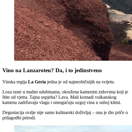
Vino na Lanzaroteu? Da, i to jedinstveno
Vinska regija
La Geria
jedna je od najneobičnijih na svijetu.
Loza raste u malim udubinama, okružena kamenim zidovima koji je
štite od vjetra. Tajna uspjeha? Lava. Mali komadi vulkanskog
kamena zadržavaju vlagu i omogućuju uzgoj vina u suhoj klimi.
Degustacija ovdje nije samo kulinarski doživljaj – ona je dio priče o
prilagodbi prirodi.