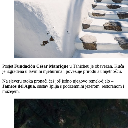
Posjet
Fundación César Manrique
u Tahicheu je obavezan. Kuća
je izgrađena u lavinim mjehurima i povezuje prirodu s umjetnošću.
Na sjeveru otoka pronaći ćeš još jedno njegovo remek-djelo –
Jameos del Agua
, sustav špilja s podzemnim jezerom, restoranom i
muzejem.