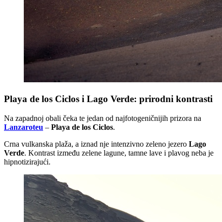
Playa de los Ciclos i Lago Verde: prirodni kontrasti
Na zapadnoj obali čeka te jedan od najfotogeničnijih prizora na
Lanzaroteu
–
Playa de los Ciclos
.
Crna vulkanska plaža, a iznad nje intenzivno zeleno jezero
Lago
Verde
. Kontrast između zelene lagune, tamne lave i plavog neba je
hipnotizirajući.