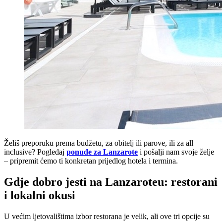
Želiš preporuku prema budžetu, za obitelj ili parove, ili za all
inclusive? Pogledaj
ponude za Lanzarote
i pošalji nam svoje želje
– pripremit ćemo ti konkretan prijedlog hotela i termina.
Gdje dobro jesti na Lanzaroteu: restorani
i lokalni okusi
U većim ljetovalištima izbor restorana je velik, ali ove tri opcije su