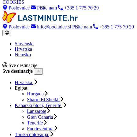
COOKIES
Poslovnice
Pišite nam
+385 1 775 70 29
Poslovnice
info@pocitnice.si
Pišite nam
+385 1 775 70 29
Slovenski
Hrvatska
Nemško
Sve destinacije
Sve destinacije
Hrvatska
Egipat
Hurgada
Sharm El Sheikh
Kanarski otoci, Tenerife
Lanzarote
Gran Canaria
Tenerife
Fuerteventura
Turska putovanja