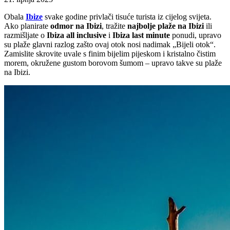
Obala
Ibize
svake godine privlači tisuće turista iz cijelog svijeta.
Ako planirate
odmor na Ibizi
, tražite
najbolje plaže na Ibizi
ili
razmišljate o
Ibiza all inclusive
i
Ibiza last minute
ponudi, upravo
su plaže glavni razlog zašto ovaj otok nosi nadimak „Bijeli otok“.
Zamislite skrovite uvale s finim bijelim pijeskom i kristalno čistim
morem, okružene gustom borovom šumom – upravo takve su plaže
na Ibizi.