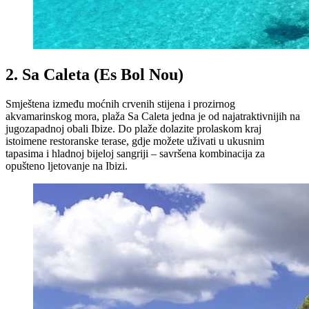
2. Sa Caleta (Es Bol Nou)
Smještena između moćnih crvenih stijena i prozirnog
akvamarinskog mora, plaža Sa Caleta jedna je od najatraktivnijih na
jugozapadnoj obali Ibize. Do plaže dolazite prolaskom kraj
istoimene restoranske terase, gdje možete uživati u ukusnim
tapasima i hladnoj bijeloj sangriji – savršena kombinacija za
opušteno ljetovanje na Ibizi.