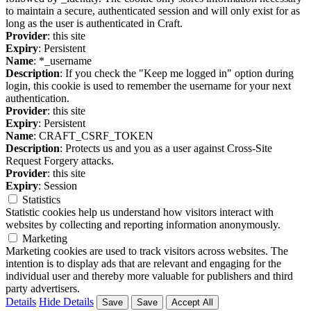
to maintain a secure, authenticated session and will only exist for as
long as the user is authenticated in Craft.
Provider
: this site
Expiry
: Persistent
Name
: *_username
Description
: If you check the "Keep me logged in" option during
login, this cookie is used to remember the username for your next
authentication.
Provider
: this site
Expiry
: Persistent
Name
: CRAFT_CSRF_TOKEN
Description
: Protects us and you as a user against Cross-Site
Request Forgery attacks.
Provider
: this site
Expiry
: Session
Statistics
Statistic cookies help us understand how visitors interact with
websites by collecting and reporting information anonymously.
Marketing
Marketing cookies are used to track visitors across websites. The
intention is to display ads that are relevant and engaging for the
individual user and thereby more valuable for publishers and third
party advertisers.
Details
Hide Details
Save
Save
Accept All