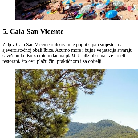
5. Cala San Vicente
Zaljev Cala San Vicente oblikovan je poput srpa i smješten na
sjeveroistočnoj obali Ibize. Azurno more i bujna vegetacija stvaraju
savršenu kulisu za miran dan na plaži. U blizini se nalaze hoteli i
restorani, što ovu plažu čini praktičnom i za obitelji.