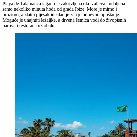
Playa de Talamanca lagano je zakrivljena oko zaljeva i udaljena
samo nekoliko minuta hoda od grada Ibize. More je mirno i
prozirno, a zlatni pijesak idealan je za cjelodnevno opuštanje.
Moguće je unajmiti ležaljke, a drvena šetnica vodi do živopisnih
barova i restorana uz obalu.