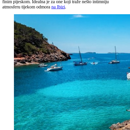
finim pijeskom. Idealna je za one koji traže nešto intimniju
atmosferu tijekom odmora
na Ibizi
.