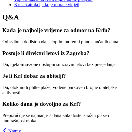
Krf - 5 atrakcija koje morate vidjeti
Q&A
Kada je najbolje vrijeme za odmor na Krfu?
Od svibnja do listopada, s toplim morem i puno sunčanih dana.
Postoje li direktni letovi iz Zagreba?
Da, tijekom sezone dostupni su izravni letovi bez presjedanja.
Je li Krf dobar za obitelji?
Da, otok nudi plitke plaže, vodene parkove i brojne obiteljske
aktivnosti.
Koliko dana je dovoljno za Krf?
Preporučuje se najmanje 7 dana kako biste istražili plaže i
unutrašnjost otoka.
Natrag