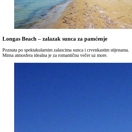
Longas Beach – zalazak sunca za pamćenje
Poznata po spektakularnim zalascima sunca i crvenkastim stijenama.
Mirna atmosfera idealna je za romantičnu večer uz more.