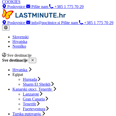
COOKIES
Poslovnice
Pišite nam
+385 1 775 70 29
Poslovnice
info@pocitnice.si
Pišite nam
+385 1 775 70 29
Slovenski
Hrvatska
Nemško
Sve destinacije
Sve destinacije
Hrvatska
Egipat
Hurgada
Sharm El Sheikh
Kanarski otoci, Tenerife
Lanzarote
Gran Canaria
Tenerife
Fuerteventura
Turska putovanja