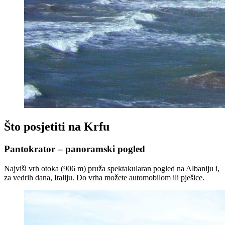
Što posjetiti na Krfu
Pantokrator – panoramski pogled
Najviši vrh otoka (906 m) pruža spektakularan pogled na Albaniju i,
za vedrih dana, Italiju. Do vrha možete automobilom ili pješice.