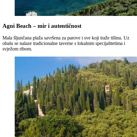
Agni Beach – mir i autentičnost
Mala šljunčana plaža savršena za parove i sve koji traže tišinu. Uz
obalu se nalaze tradicionalne taverne s lokalnim specijalitetima i
svježom ribom.