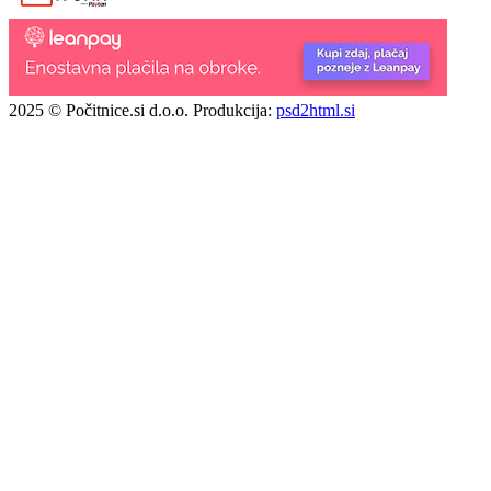
2025 © Počitnice.si d.o.o.
Produkcija:
psd2html.si