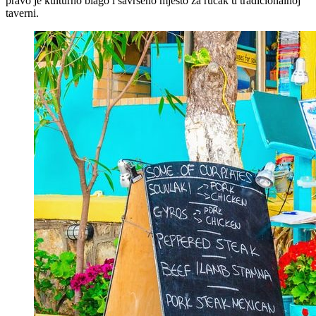
pravo je kulturno blago i savršeno mjesto za ručak u tradicionalnoj
taverni.