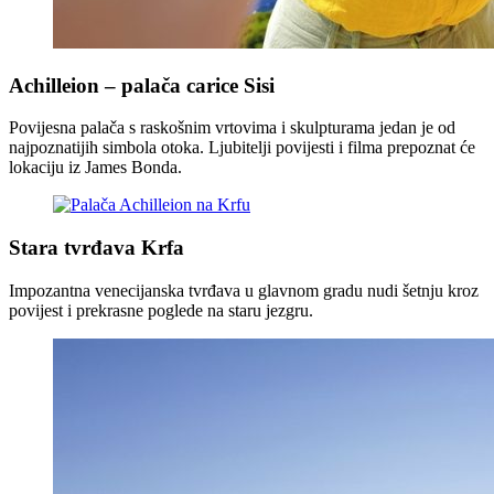
Achilleion – palača carice Sisi
Povijesna palača s raskošnim vrtovima i skulpturama jedan je od
najpoznatijih simbola otoka. Ljubitelji povijesti i filma prepoznat će
lokaciju iz James Bonda.
Stara tvrđava Krfa
Impozantna venecijanska tvrđava u glavnom gradu nudi šetnju kroz
povijest i prekrasne poglede na staru jezgru.