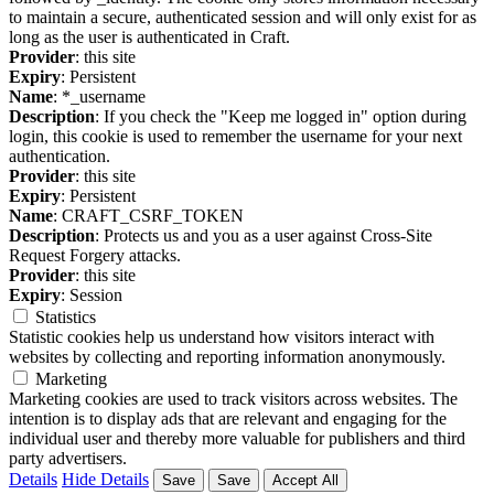
to maintain a secure, authenticated session and will only exist for as
long as the user is authenticated in Craft.
Provider
: this site
Expiry
: Persistent
Name
: *_username
Description
: If you check the "Keep me logged in" option during
login, this cookie is used to remember the username for your next
authentication.
Provider
: this site
Expiry
: Persistent
Name
: CRAFT_CSRF_TOKEN
Description
: Protects us and you as a user against Cross-Site
Request Forgery attacks.
Provider
: this site
Expiry
: Session
Statistics
Statistic cookies help us understand how visitors interact with
websites by collecting and reporting information anonymously.
Marketing
Marketing cookies are used to track visitors across websites. The
intention is to display ads that are relevant and engaging for the
individual user and thereby more valuable for publishers and third
party advertisers.
Details
Hide Details
Save
Save
Accept All