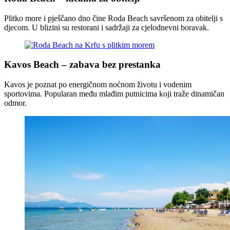
Plitko more i pješčano dno čine Roda Beach savršenom za obitelji s
djecom. U blizini su restorani i sadržaji za cjelodnevni boravak.
Kavos Beach – zabava bez prestanka
Kavos je poznat po energičnom noćnom životu i vodenim
sportovima. Popularan među mlađim putnicima koji traže dinamičan
odmor.