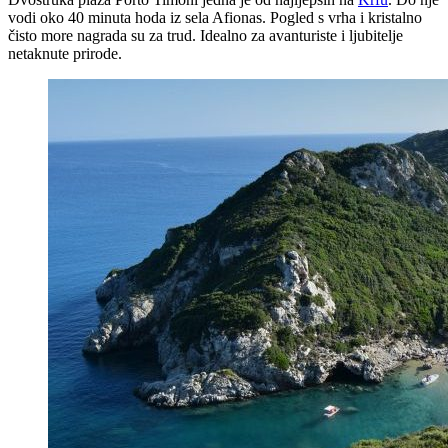
vodi oko 40 minuta hoda iz sela Afionas. Pogled s vrha i kristalno
čisto more nagrada su za trud. Idealno za avanturiste i ljubitelje
netaknute prirode.