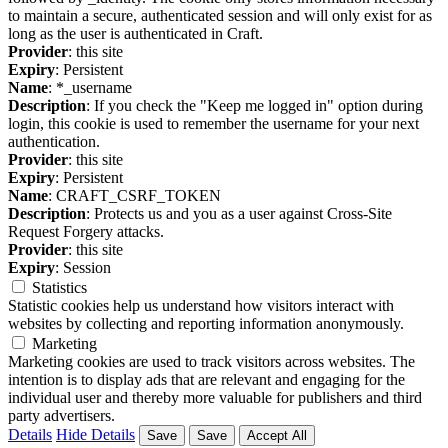
to maintain a secure, authenticated session and will only exist for as
long as the user is authenticated in Craft.
Provider
: this site
Expiry
: Persistent
Name
: *_username
Description
: If you check the "Keep me logged in" option during
login, this cookie is used to remember the username for your next
authentication.
Provider
: this site
Expiry
: Persistent
Name
: CRAFT_CSRF_TOKEN
Description
: Protects us and you as a user against Cross-Site
Request Forgery attacks.
Provider
: this site
Expiry
: Session
Statistics
Statistic cookies help us understand how visitors interact with
websites by collecting and reporting information anonymously.
Marketing
Marketing cookies are used to track visitors across websites. The
intention is to display ads that are relevant and engaging for the
individual user and thereby more valuable for publishers and third
party advertisers.
Details
Hide Details
Save
Save
Accept All