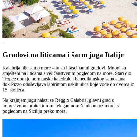
Gradovi na liticama i šarm juga Italije
Kalabrija nije samo more – tu su i fascinantni gradovi. Mnogi su
smješteni na liticama s veličanstvenim pogledom na more. Stari dio
Tropee dom je normanske katedrale i benediktinskog samostana,
dok Pizzo oduševljava labirintom uskih ulica koje vode do dvorca iz
15. stoljeća.
Na krajnjem jugu nalazi se Reggio Calabria, glavni grad s
impresivnom arhitekturom i elegantnom šetnicom uz more, s
pogledom na Siciliju preko mora.