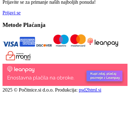
Prijavite se za primanje naših najboljih ponuda!
Prijavi se
Metode Plaćanja
2025 © Počitnice.si d.o.o.
Produkcija:
psd2html.si