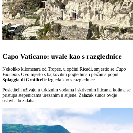
Capo Vaticano: uvale kao s razglednice
Nekoliko kilometara od Tropee, u općini Ricadi, smjestio se
Capo
Vaticano
. Ovo mjesto s bajkovitim pogledima i plažama poput
Spiaggia di Grotticelle
izgleda kao s razglednice.
Posjetitelji uživaju u tirkiznim vodama i skrivenim liticama kojima se
pristupa stepenicama urezanim u stijene. Zalazak sunca ovdje
ostavlja bez daha.