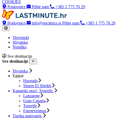
COOKIES
Poslovnice
Pišite nam
+385 1 775 70 29
Poslovnice
info@pocitnice.si
Pišite nam
+385 1 775 70 29
Slovenski
Hrvatska
Nemško
Sve destinacije
Sve destinacije
Hrvatska
Egipat
Hurgada
Sharm El Sheikh
Kanarski otoci, Tenerife
Lanzarote
Gran Canaria
Tenerife
Fuerteventura
Turska putovanja