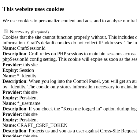
This website uses cookies
We use cookies to personalize content and ads, and to analyze our traf
Necessary
(Required)
Cookies that the site cannot function properly without. This includes c
information. Craft's default cookies do not collect IP addresses. The in
Name
: CraftSessionId
Description
: Craft relies on PHP sessions to maintain sessions acros
phpSessionId config setting. This cookie will expire as soon as the ses
Provider
: this site
Expiry
: Session
Name
: *_identity
Description
: When you log into the Control Panel, you will get an au
by _identity. The cookie only stores information necessary to maintain a
Provider
: this site
Expiry
: Persistent
Name
: *_username
Description
: If you check the "Keep me logged in" option during logi
Provider
: this site
Expiry
: Persistent
Name
: CRAFT_CSRF_TOKEN
Description
: Protects us and you as a user against Cross-Site Request
Provider
: this site