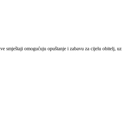
e smještaji omogućuju opuštanje i zabavu za cijelu obitelj, uz