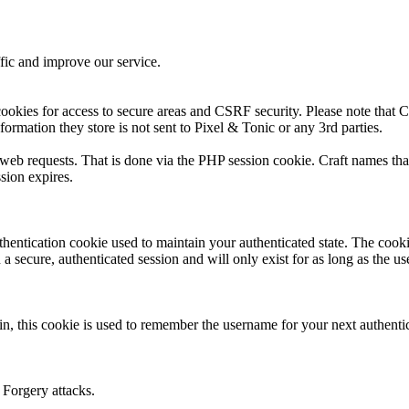
fic and improve our service.
ookies for access to secure areas and CSRF security. Please note that Cr
formation they store is not sent to Pixel & Tonic or any 3rd parties.
s web requests. That is done via the PHP session cookie. Craft names tha
sion expires.
thentication cookie used to maintain your authenticated state. The cook
 secure, authenticated session and will only exist for as long as the use
n, this cookie is used to remember the username for your next authenti
 Forgery attacks.