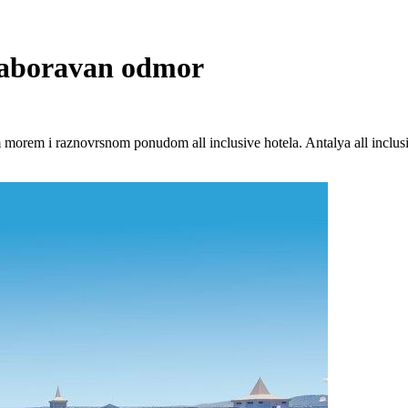
ezaboravan odmor
morem i raznovrsnom ponudom all inclusive hotela. Antalya all inclusiv