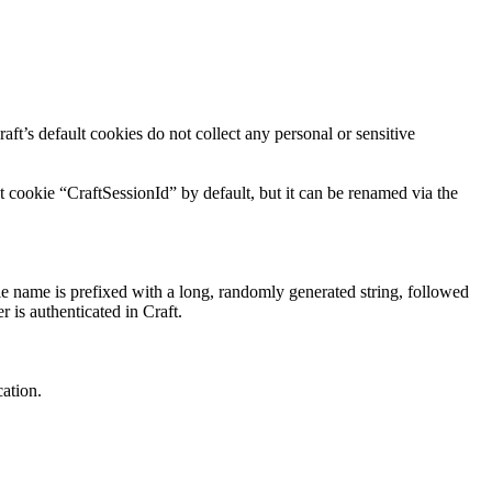
aft’s default cookies do not collect any personal or sensitive
t cookie “CraftSessionId” by default, but it can be renamed via the
ie name is prefixed with a long, randomly generated string, followed
r is authenticated in Craft.
cation.